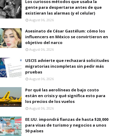
Los curiosos métodos que usaba la
gente para despertarse antes de que
existieran las alarmas (y el celular)
August 06, 2026
Asesinato de César Gastélum: cómo los
influencers en México se convirtieron en
objetivo del narco
August 06, 2026
USCIS advierte que rechazará solicitudes
migratorias incompletas sin pedir más
pruebas
August 06, 2026
Por qué las aerolíneas de bajo costo
están en crisis y qué significa esto para
los precios de los vuelos
August 06, 2026
EE.UU. impondrá fianzas de hasta $20,000
para visas de turismo y negocios a unos
50 países