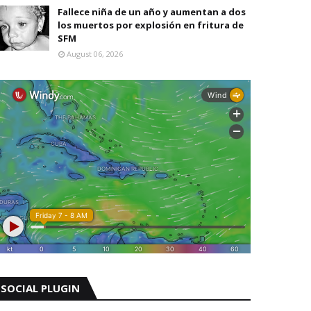
Fallece niña de un año y aumentan a dos
los muertos por explosión en fritura de
SFM
August 06, 2026
SOCIAL PLUGIN