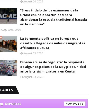
August 06, 2026
"El escándalo de los exámenes de la
UNAM es una oportunidad para
abandonar la escuela tradicional basada
en la memoria"
August 06, 2026
La tormenta política en Europa que
desató la llegada de miles de migrantes
africanos a Ceuta
August 05, 2026
España acusa de "egoísta" la respuesta
de algunos países de la UE y pide unidad
ante la crisis migratoria en Ceuta
August 04, 2026
LABELS
DEPORTES
4904