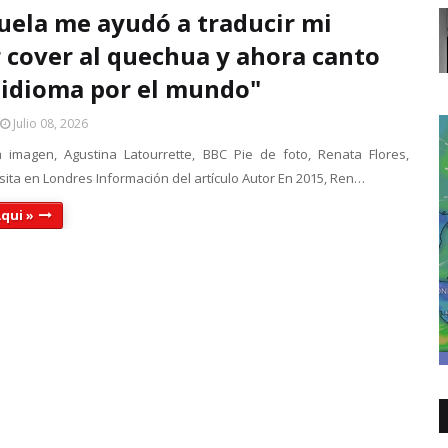
uela me ayudó a traducir mi
 cover al quechua y ahora canto
 idioma por el mundo"
Julio 08, 2026
 imagen, Agustina Latourrette, BBC Pie de foto, Renata Flores,
sita en Londres Información del artículo Autor En 2015, Ren…
qui »