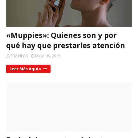
«Muppies»: Quienes son y por
qué hay que prestarles atención
SFM NEWS
Mayo 05, 2015
Leer Más Aqui »