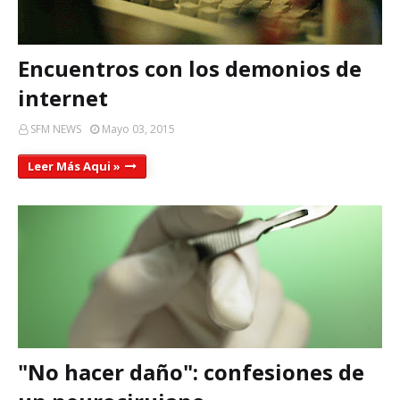
Encuentros con los demonios de
internet
SFM NEWS
Mayo 03, 2015
Leer Más Aqui »
"No hacer daño": confesiones de