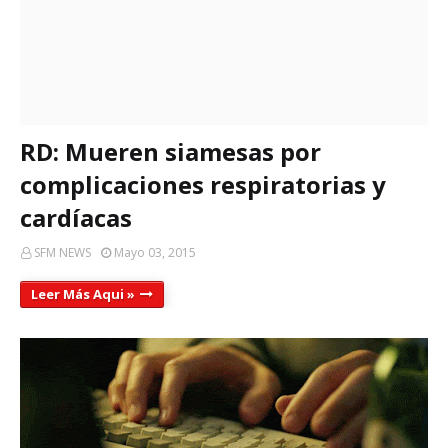
RD: Mueren siamesas por
complicaciones respiratorias y
cardíacas
SFM NEWS
Mayo 03, 2015
Leer Más Aqui »