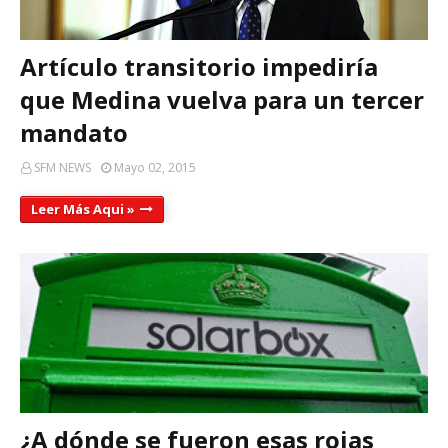
Artículo transitorio impediría
que Medina vuelva para un tercer
mandato
SFM NEWS
Mayo 02, 2015
Leer Más Aqui »
¿A dónde se fueron esas rojas