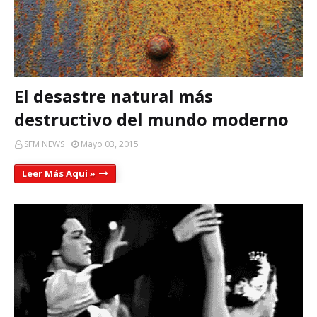
El desastre natural más
destructivo del mundo moderno
SFM NEWS
Mayo 03, 2015
Leer Más Aqui »