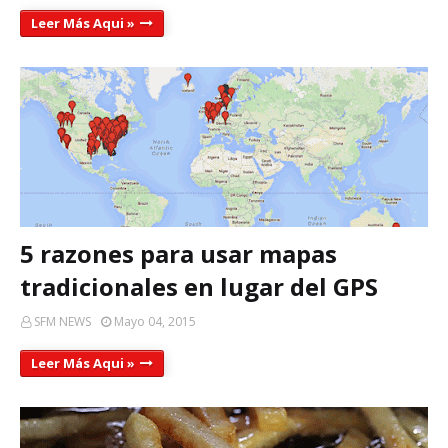
Leer Más Aqui »
5 razones para usar mapas
tradicionales en lugar del GPS
SFM NEWS
Mayo 04, 2015
Leer Más Aqui »