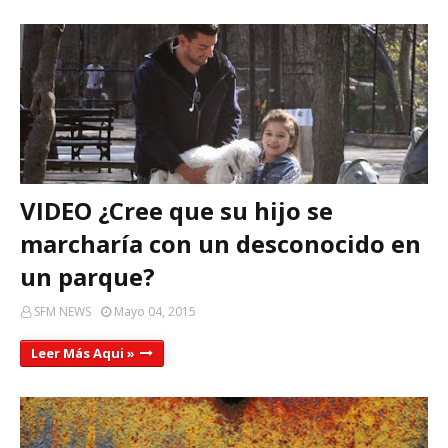
VIDEO ¿Cree que su hijo se
marcharía con un desconocido en
un parque?
SFM NEWS
Mayo 04, 2015
Leer Más Aqui »