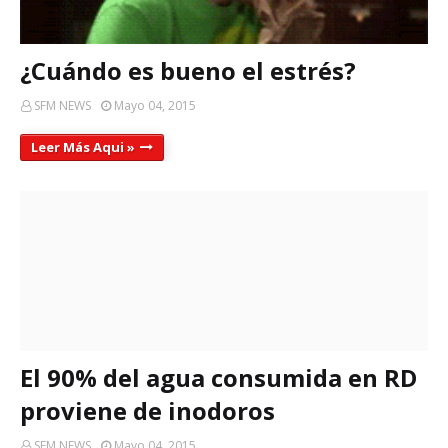
¿Cuándo es bueno el estrés?
SFM NEWS
Mayo 04, 2015
Leer Más Aqui »
El 90% del agua consumida en RD
proviene de inodoros
SFM NEWS
Mayo 04, 2015