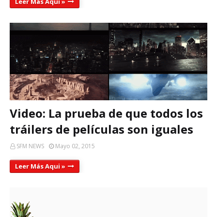
Leer Más Aqui »
Video: La prueba de que todos los
tráilers de películas son iguales
SFM NEWS
Mayo 02, 2015
Leer Más Aqui »