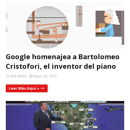
Google homenajea a Bartolomeo
Cristofori, el inventor del piano
SFM NEWS
Mayo 04, 2015
Leer Más Aqui »