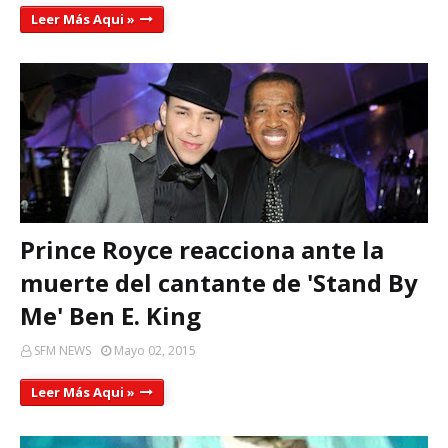
Leer Más Aqui »
Prince Royce reacciona ante la
muerte del cantante de 'Stand By
Me' Ben E. King
SFM NEWS
Mayo 02, 2015
Leer Más Aqui »