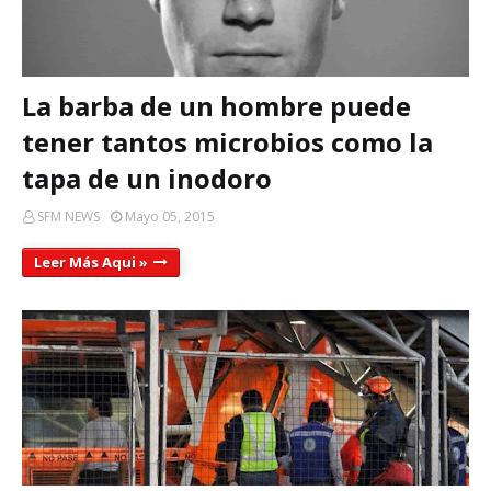
La barba de un hombre puede
tener tantos microbios como la
tapa de un inodoro
SFM NEWS
Mayo 05, 2015
Leer Más Aqui »