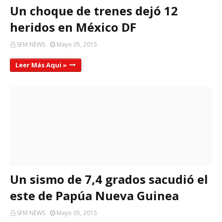
Un choque de trenes dejó 12
heridos en México DF
SFM NEWS
Mayo 05, 2015
Leer Más Aqui »
Un sismo de 7,4 grados sacudió el
este de Papúa Nueva Guinea
SFM NEWS
Mayo 05, 2015