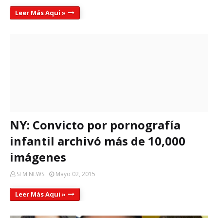
Leer Más Aqui »
NY: Convicto por pornografía
infantil archivó más de 10,000
imágenes
SFM NEWS
Mayo 02, 2015
Leer Más Aqui »