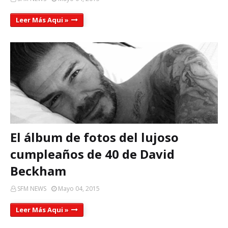
Leer Más Aqui »
El álbum de fotos del lujoso
cumpleaños de 40 de David
Beckham
SFM NEWS
Mayo 04, 2015
Leer Más Aqui »