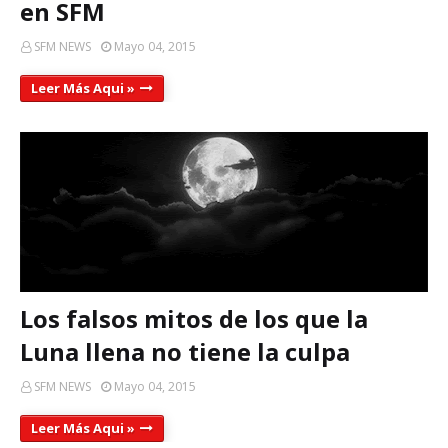
en SFM
SFM NEWS
Mayo 04, 2015
Leer Más Aqui »
Los falsos mitos de los que la
Luna llena no tiene la culpa
SFM NEWS
Mayo 04, 2015
Leer Más Aqui »