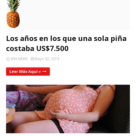
Los años en los que una sola piña
costaba US$7.500
SFM NEWS
Mayo 02, 2015
Leer Más Aqui »