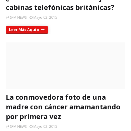
cabinas telefónicas británicas?
SFM NEWS
Mayo 02, 2015
Leer Más Aqui »
La conmovedora foto de una
madre con cáncer amamantando
por primera vez
SFM NEWS
Mayo 02, 2015