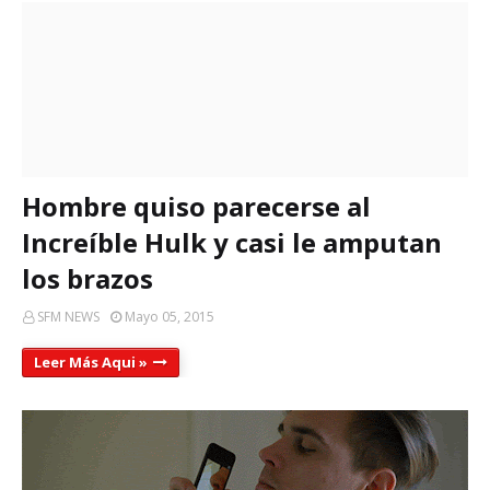
Hombre quiso parecerse al
Increíble Hulk y casi le amputan
los brazos
SFM NEWS
Mayo 05, 2015
Leer Más Aqui »