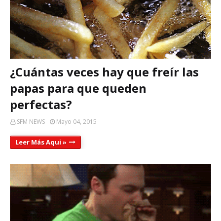
¿Cuántas veces hay que freír las
papas para que queden
perfectas?
SFM NEWS
Mayo 04, 2015
Leer Más Aqui »