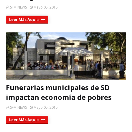
SFM NEWS
Mayo 05, 2015
Leer Más Aqui »
Funerarias municipales de SD
impactan economía de pobres
SFM NEWS
Mayo 05, 2015
Leer Más Aqui »