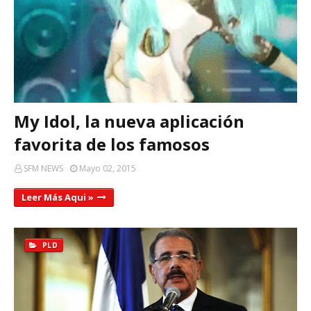
My Idol, la nueva aplicación
favorita de los famosos
SFM NEWS
Mayo 02, 2015
Leer Más Aqui »
PLD