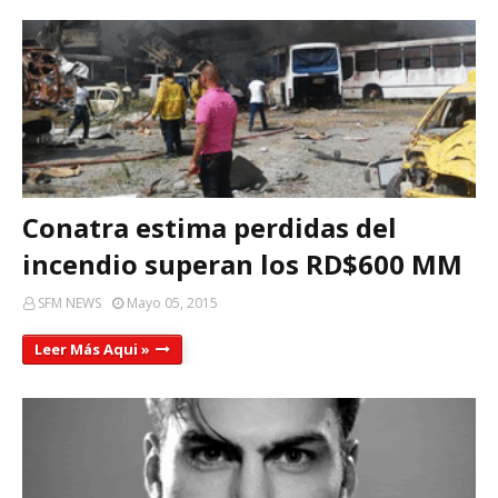
Conatra estima perdidas del
incendio superan los RD$600 MM
SFM NEWS
Mayo 05, 2015
Leer Más Aqui »