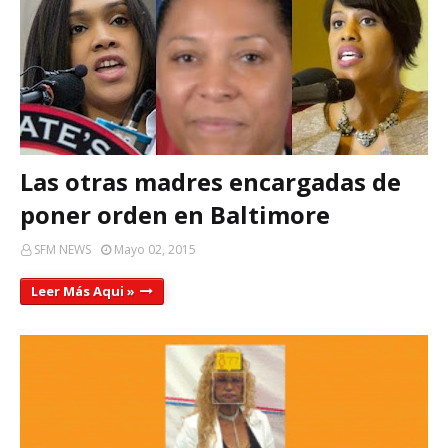
Las otras madres encargadas de
poner orden en Baltimore
SFM NEWS
Mayo 02, 2015
Leer Más Aqui »