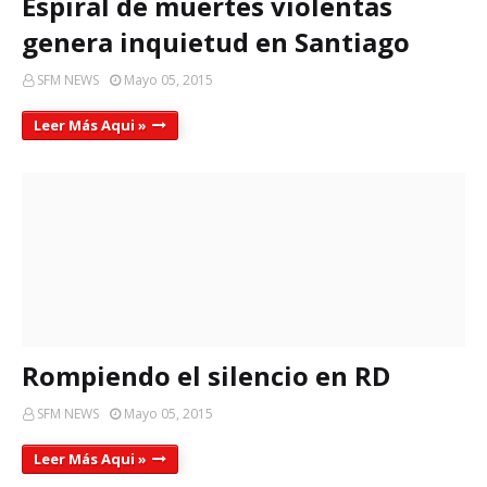
Espiral de muertes violentas
genera inquietud en Santiago
SFM NEWS
Mayo 05, 2015
Leer Más Aqui »
Rompiendo el silencio en RD
SFM NEWS
Mayo 05, 2015
Leer Más Aqui »