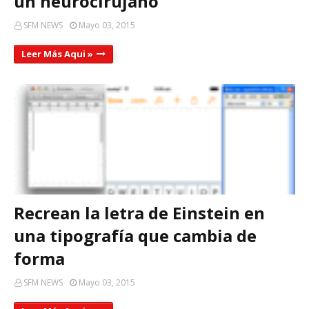
un neurocirujano
SFM NEWS
Mayo 03, 2015
Leer Más Aqui »
Recrean la letra de Einstein en
una tipografía que cambia de
forma
SFM NEWS
Mayo 03, 2015