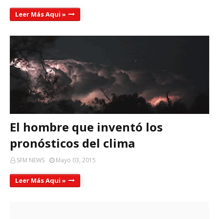
Leer Más Aqui »
El hombre que inventó los
pronósticos del clima
SFM NEWS
Mayo 03, 2015
Leer Más Aqui »