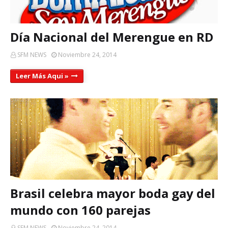
Día Nacional del Merengue en RD
SFM NEWS
Noviembre 24, 2014
Leer Más Aqui »
Brasil celebra mayor boda gay del
mundo con 160 parejas
SFM NEWS
Noviembre 24, 2014