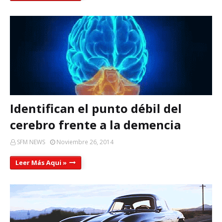
Identifican el punto débil del
cerebro frente a la demencia
SFM NEWS
Noviembre 26, 2014
Leer Más Aqui »