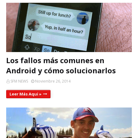
Los fallos más comunes en
Android y cómo solucionarlos
SFM NEWS
Noviembre 26, 2014
Leer Más Aqui »