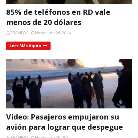
85% de teléfonos en RD vale
menos de 20 dólares
SFM NEWS
Noviembre 26, 2014
Leer Más Aqui »
Video: Pasajeros empujaron su
avión para lograr que despegue
SFM NEWS
Noviembre 26, 2014