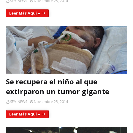
SFM NEWS
Noviembre 25, 2014
Leer Más Aqui »
Se recupera el niño al que
extirparon un tumor gigante
SFM NEWS
Noviembre 25, 2014
Leer Más Aqui »