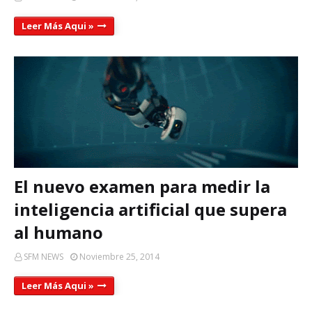
Leer Más Aqui »
El nuevo examen para medir la
inteligencia artificial que supera
al humano
SFM NEWS
Noviembre 25, 2014
Leer Más Aqui »