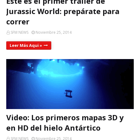
Este es el primer tráiler de
Jurassic World: prepárate para
correr
SFM NEWS
Noviembre 25, 2014
Leer Más Aqui »
Video: Los primeros mapas 3D y
en HD del hielo Antártico
SFM NEWS
Noviembre 25, 2014