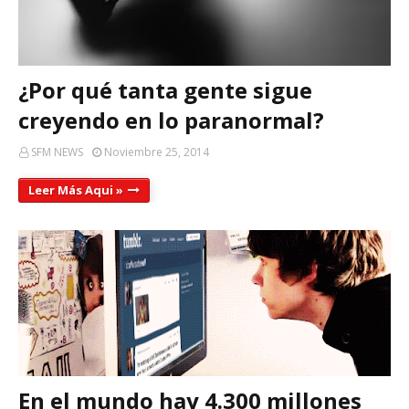
¿Por qué tanta gente sigue
creyendo en lo paranormal?
SFM NEWS
Noviembre 25, 2014
Leer Más Aqui »
En el mundo hay 4.300 millones