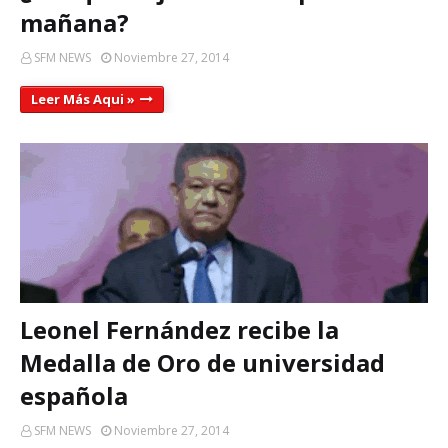
mañana?
SFM NEWS
Noviembre 27, 2014
Leer Más Aqui »
Leonel Fernández recibe la
Medalla de Oro de universidad
española
SFM NEWS
Noviembre 27, 2014