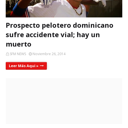
Prospecto pelotero dominicano
sufre accidente vial; hay un
muerto
SFM NEWS
Noviembre 26, 2014
Leer Más Aqui »