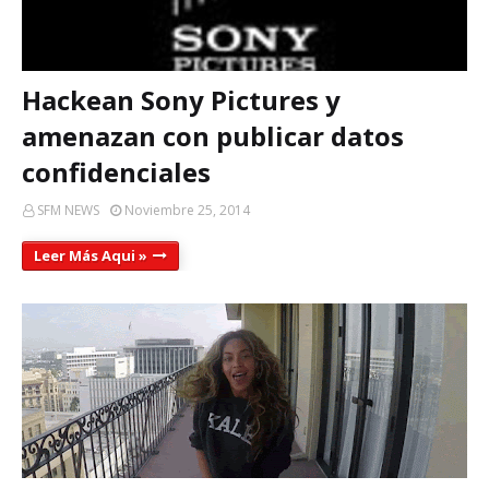
Hackean Sony Pictures y
amenazan con publicar datos
confidenciales
SFM NEWS
Noviembre 25, 2014
Leer Más Aqui »