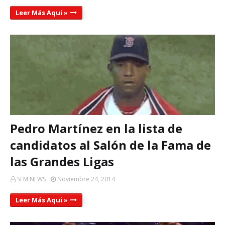
Leer Más Aqui »
Pedro Martínez en la lista de
candidatos al Salón de la Fama de
las Grandes Ligas
SFM NEWS
Noviembre 24, 2014
Leer Más Aqui »