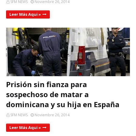
SFM NEWS
Noviembre 26, 2014
Leer Más Aqui »
Prisión sin fianza para
sospechoso de matar a
dominicana y su hija en España
SFM NEWS
Noviembre 26, 2014
Leer Más Aqui »