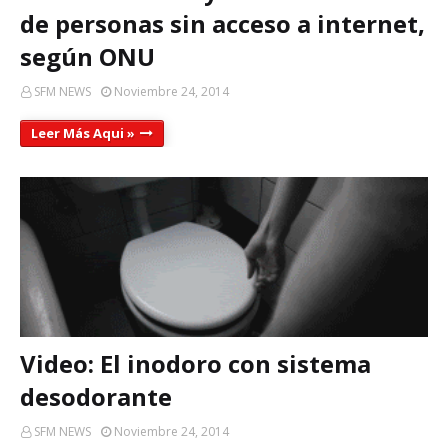
de personas sin acceso a internet,
según ONU
SFM NEWS
Noviembre 24, 2014
Leer Más Aqui »
Video: El inodoro con sistema
desodorante
SFM NEWS
Noviembre 24, 2014