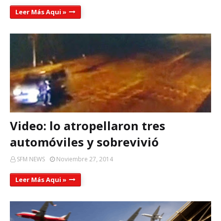
Leer Más Aqui »
Video: lo atropellaron tres
automóviles y sobrevivió
SFM NEWS
Noviembre 27, 2014
Leer Más Aqui »