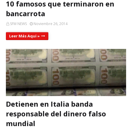
10 famosos que terminaron en
bancarrota
SFM NEWS
Noviembre 26, 2014
Leer Más Aqui »
Detienen en Italia banda
responsable del dinero falso
mundial