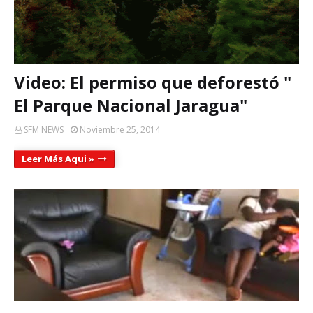
Video: El permiso que deforestó "
El Parque Nacional Jaragua"
SFM NEWS
Noviembre 25, 2014
Leer Más Aqui »