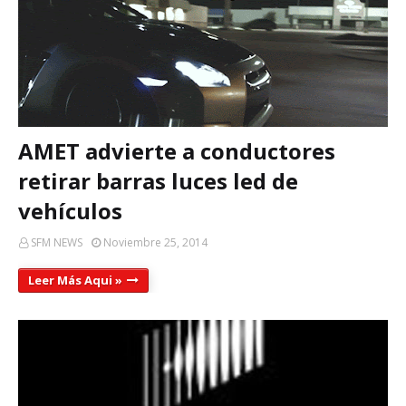
AMET advierte a conductores
retirar barras luces led de
vehículos
SFM NEWS
Noviembre 25, 2014
Leer Más Aqui »