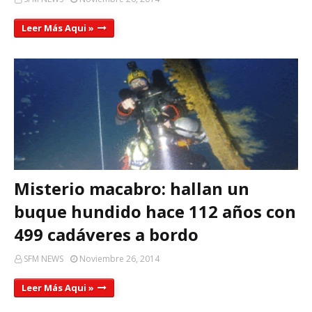
Leer Más Aqui »
Misterio macabro: hallan un
buque hundido hace 112 años con
499 cadáveres a bordo
SFM NEWS
Noviembre 26, 2014
Leer Más Aqui »