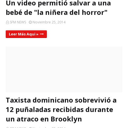
Un video permitió salvar a una
bebé de "la niñera del horror"
SFM NEWS
Noviembre 25, 2014
Leer Más Aqui »
Taxista dominicano sobrevivió a
12 puñaladas recibidas durante
un atraco en Brooklyn