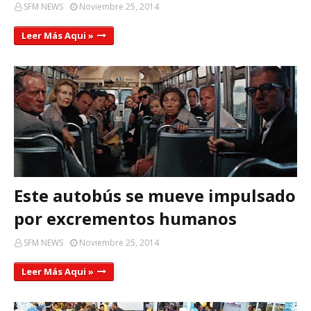
SFM NEWS
Noviembre 25, 2014
Leer Más Aqui »
Este autobús se mueve impulsado
por excrementos humanos
SFM NEWS
Noviembre 25, 2014
Leer Más Aqui »