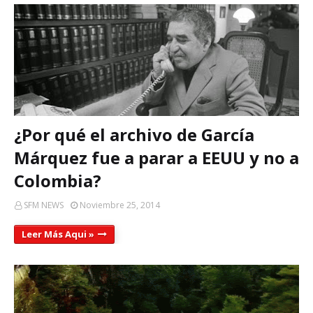
¿Por qué el archivo de García
Márquez fue a parar a EEUU y no a
Colombia?
SFM NEWS
Noviembre 25, 2014
Leer Más Aqui »