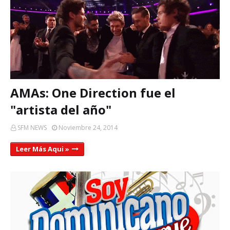
AMAs: One Direction fue el
"artista del año"
SFM NEWS
Noviembre 24, 2014
Leer Más Aqui »