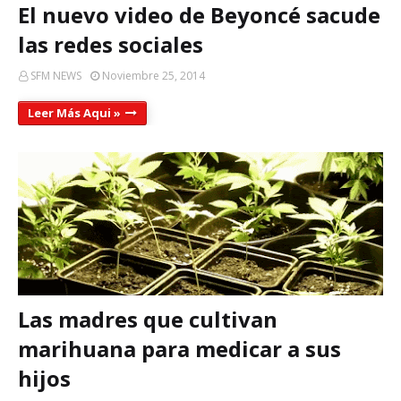
El nuevo video de Beyoncé sacude
las redes sociales
SFM NEWS
Noviembre 25, 2014
Leer Más Aqui »
Las madres que cultivan
marihuana para medicar a sus
hijos