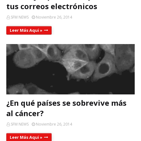
tus correos electrónicos
SFM NEWS
Noviembre 26, 2014
Leer Más Aqui »
¿En qué países se sobrevive más
al cáncer?
SFM NEWS
Noviembre 26, 2014
Leer Más Aqui »