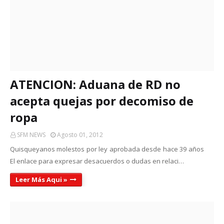
ATENCION: Aduana de RD no
acepta quejas por decomiso de
ropa
SFM NEWS
Agosto 01, 2012
Quisqueyanos molestos por ley aprobada desde hace 39 años
El enlace para expresar desacuerdos o dudas en relaci…
Leer Más Aqui »