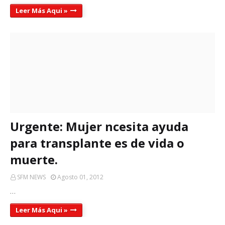
Leer Más Aqui »
Urgente: Mujer ncesita ayuda
para transplante es de vida o
muerte.
SFM NEWS
Agosto 01, 2012
…
Leer Más Aqui »