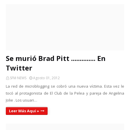
Se murió Brad Pitt .............. En
Twitter
SFM NEWS
Agosto 01, 2012
La red de microblogging se cobró una nueva víctima. Esta vez le
tocó al protagonista de El Club de la Pelea y pareja de Angelina
Jolie . Los usuari…
Leer Más Aqui »