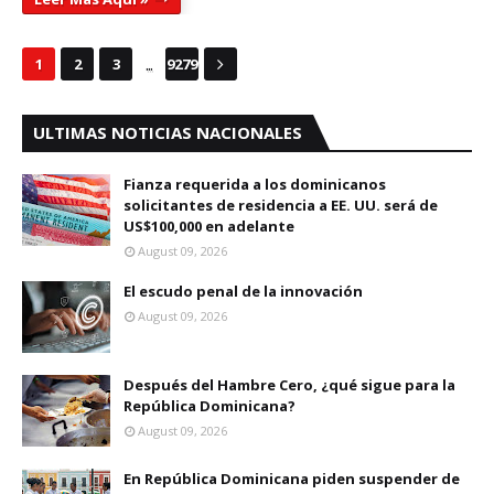
...
1
2
3
9279
ULTIMAS NOTICIAS NACIONALES
Fianza requerida a los dominicanos
solicitantes de residencia a EE. UU. será de
US$100,000 en adelante
August 09, 2026
El escudo penal de la innovación
August 09, 2026
Después del Hambre Cero, ¿qué sigue para la
República Dominicana?
August 09, 2026
En República Dominicana piden suspender de