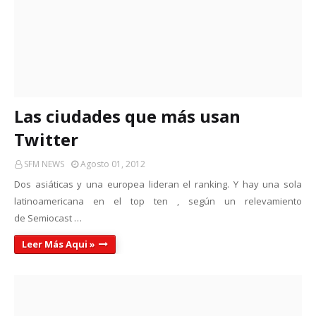
Las ciudades que más usan
Twitter
SFM NEWS
Agosto 01, 2012
Dos asiáticas y una europea lideran el ranking. Y hay una sola
latinoamericana en el top ten , según un relevamiento
de Semiocast …
Leer Más Aqui »