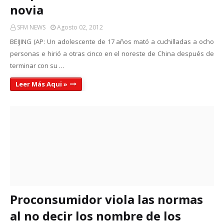
novia
SFM NEWS
Agosto 02, 2012
BEIJING (AP: Un adolescente de 17 años mató a cuchilladas a ocho
personas e hirió a otras cinco en el noreste de China después de
terminar con su …
Leer Más Aqui »
Proconsumidor viola las normas
al no decir los nombre de los