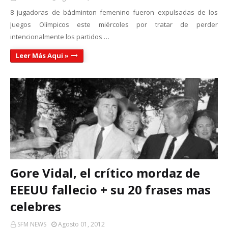
8 jugadoras de bádminton femenino fueron expulsadas ​​de los
Juegos Olímpicos este miércoles por tratar de perder
intencionalmente los partidos …
Leer Más Aqui »
Gore Vidal, el crítico mordaz de
EEEUU fallecio + su 20 frases mas
celebres
SFM NEWS
Agosto 01, 2012