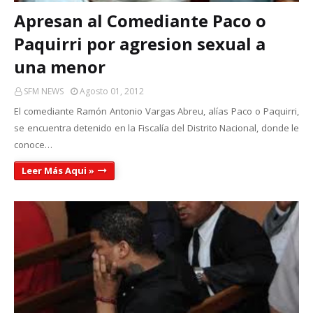
Apresan al Comediante Paco o
Paquirri por agresion sexual a
una menor
SFM NEWS
Agosto 01, 2012
El comediante Ramón Antonio Vargas Abreu, alías Paco o Paquirri,
se encuentra detenido en la Fiscalía del Distrito Nacional, donde le
conoce…
Leer Más Aqui »