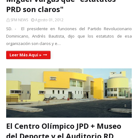
PRD son claros"
SFM NEWS
Agosto 01, 2012
SD. - El presidente en funciones del Partido Revolucionario
Dominicano, Andrés Bautista, dijo que los estatutos de esa
organización son claros y e…
Leer Más Aqui »
El Centro Olímpico JPD + Museo
del Deporte y el Auditorio RD