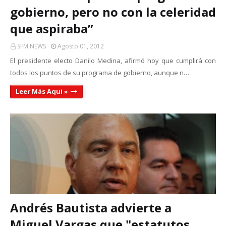
gobierno, pero no con la celeridad
que aspiraba”
SFM NEWS
Agosto 01, 2012
El presidente electo Danilo Medina, afirmó hoy que cumplirá con
todos los puntos de su programa de gobierno, aunque n…
Leer Más Aqui »
Andrés Bautista advierte a
Miguel Vargas que "estatutos