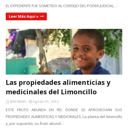
EL EXPEDIENTE FUE SOMETIDO AL CONSEJO DEL PODER JUDICIAL …
Leer Más Aqui »
Las propiedades alimenticias y
medicinales del Limoncillo
SFM NEWS
Agosto 01, 2012
ESTE FRUTO ABUNDA EN RD, DONDE SE APROVECHAN SUS
PROPIEDADES ALIMENTICIAS Y MEDICINALES. La planta del limoncillo
y, por supuesto, su fruto abund…