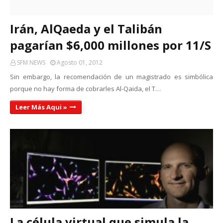
Irán, AlQaeda y el Talibán
pagarían $6,000 millones por 11/S
SFM NEWS
Agosto 01, 2012
Sin embargo, la recomendación de un magistrado es simbólica
porque no hay forma de cobrarles Al-Qaida, el T…
Leer Más Aqui »
La célula virtual que simula la