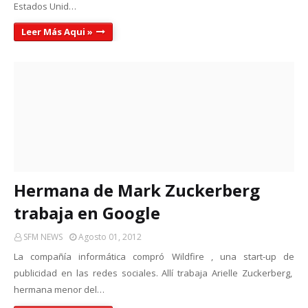
Estados Unid…
Leer Más Aqui »
Hermana de Mark Zuckerberg
trabaja en Google
SFM NEWS
Agosto 01, 2012
La compañía informática compró Wildfire , una start-up de
publicidad en las redes sociales. Allí trabaja Arielle Zuckerberg,
hermana menor del…