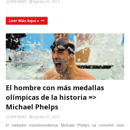
SFM NEWS
Agosto 01, 2012
…
Leer Más Aqui »
El hombre con más medallas
olímpicas de la historia =>
Michael Phelps
SFM NEWS
Agosto 01, 2012
El nadador estadounidense Michael Phelps se convirtió este