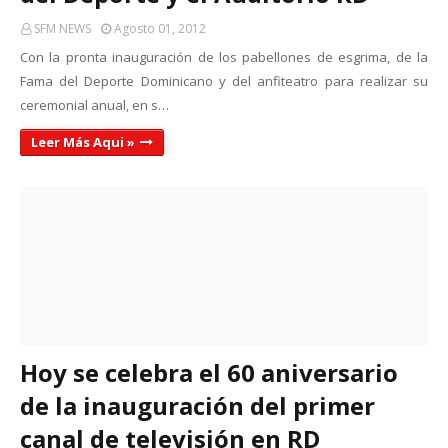
SFM NEWS
Agosto 01, 2012
Con la pronta inauguración de los pabellones de esgrima, de la
Fama del Deporte Dominicano y del anfiteatro para realizar su
ceremonial anual, en s…
Leer Más Aqui »
Hoy se celebra el 60 aniversario
de la inauguración del primer
canal de televisión en RD