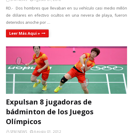
RD.- Dos hombres que llevaban en su vehículo casi medio millón
de dólares en efectivo ocultos en una nevera de playa, fueron
detenidos anoche por …
Leer Más Aqui »
Expulsan 8 jugadoras de
bádminton de los Juegos
Olímpicos
SFM NEWS
Agosto 01, 2012