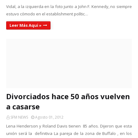
Vidal, a la izquierda en la foto junto a John F. Kennedy, no siempre
estuvo cómodo en el establishment polític…
Leer Más Aqui »
Divorciados hace 50 años vuelven
a casarse
SFM NEWS
Agosto 01, 2012
Lena Henderson y Roland Davis tienen 85 años. Dijeron que esta
unión será la definitiva La pareja de la zona de Buffalo , en los