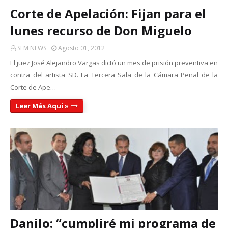
Corte de Apelación: Fijan para el
lunes recurso de Don Miguelo
SFM NEWS
Agosto 01, 2012
El juez José Alejandro Vargas dictó un mes de prisión preventiva en
contra del artista SD. La Tercera Sala de la Cámara Penal de la
Corte de Ape…
Leer Más Aqui »
Danilo: “cumpliré mi programa de