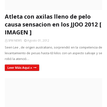
Atleta con axilas lleno de pelo
causa sensacion en los JJOO 2012 [
IMAGEN ]
SFM NEWS
Agosto 01, 2012
Seen Lee , de origen australiano, sorprendió en la competencia de
levantamiento de pesas hasta 63 kilos con un aspecto salvaje y se
robó la atenció…
Leer Más Aqui »