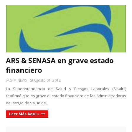
ARS & SENASA en grave estado
financiero
SFM NEWS
Agosto 01, 2012
La Superintendencia de Salud y Riesgos Laborales (Sisalril)
reafirmó que es grave el estado financiero de las Administradoras
de Riesgo de Salud de…
Leer Más Aqui »