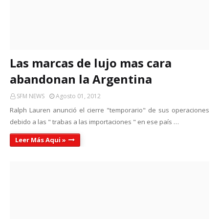
Las marcas de lujo mas cara
abandonan la Argentina
SFM NEWS
Agosto 01, 2012
Ralph Lauren anunció el cierre "temporario" de sus operaciones
debido a las " trabas a las importaciones " en ese país …
Leer Más Aqui »