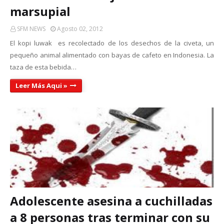
marsupial
SFM NEWS
Agosto 02, 2012
El kopi luwak es recolectado de los desechos de la civeta, un
pequeño animal alimentado con bayas de cafeto en Indonesia. La
taza de esta bebida…
Leer Más Aqui »
Adolescente asesina a cuchilladas
a 8 personas tras terminar con su