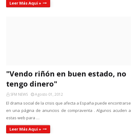
Leer Más Aqui »
"Vendo riñón en buen estado, no
tengo dinero"
SFM NEWS
Agosto 01, 2012
El drama social de la crisis que afecta a España puede encontrarse
en una página de anuncios de compraventa . Algunos acuden a
estas web para …
Leer Más Aqui »