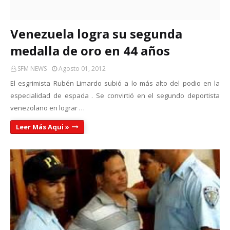
Venezuela logra su segunda
medalla de oro en 44 años
SFM NEWS
Agosto 01, 2012
El esgrimista Rubén Limardo subió a lo más alto del podio en la
especialidad de espada . Se convirtió en el segundo deportista
venezolano en lograr …
Leer Más Aqui »