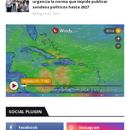
urgencia la norma que impide publicar
sondeos políticos hasta 2027
August 09, 2026
SOCIAL PLUGIN