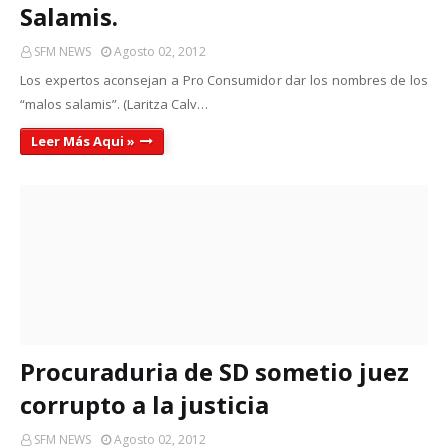
Salamis.
SFM NEWS
Agosto 02, 2012
Los expertos aconsejan a Pro Consumidor dar los nombres de los
“malos salamis”. (Laritza Calv…
Leer Más Aqui »
Procuraduria de SD sometio juez
corrupto a la justicia
SFM NEWS
Agosto 02, 2012